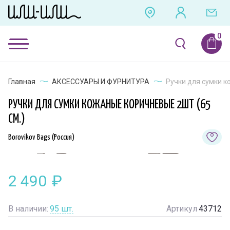
Главная
АКСЕССУАРЫ И ФУРНИТУРА
Ручки для сумки к
РУЧКИ ДЛЯ СУМКИ КОЖАНЫЕ КОРИЧНЕВЫЕ 2ШТ (65
СМ.)
Borovikov Bags (Россия)
2 490
₽
В наличии:
95
шт.
Артикул
43712