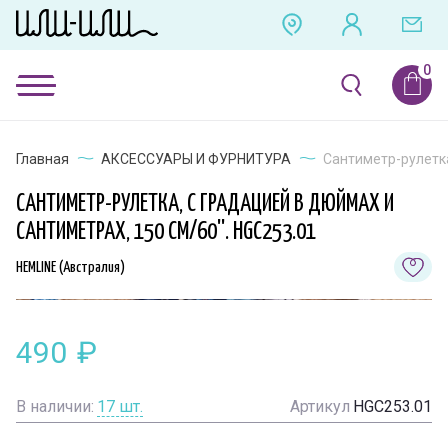
Главная
АКСЕССУАРЫ И ФУРНИТУРА
Сантиметр-рулетка
САНТИМЕТР-РУЛЕТКА, С ГРАДАЦИЕЙ В ДЮЙМАХ И
САНТИМЕТРАХ, 150 СМ/60''. HGC253.01
HEMLINE (Австралия)
490
₽
В наличии:
17
шт.
Артикул
HGC253.01