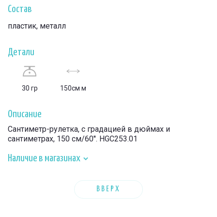
Состав
пластик, металл
Детали
30 гр
150см м
Описание
Сантиметр-рулетка, с градацией в дюймах и
сантиметрах, 150 см/60''. HGC253.01
Наличие в магазинах
ВВЕРХ