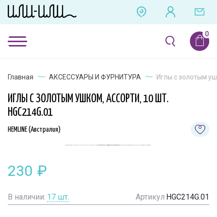
Главная
АКСЕССУАРЫ И ФУРНИТУРА
Иглы с золотым уш
ИГЛЫ С ЗОЛОТЫМ УШКОМ, АССОРТИ, 10 ШТ.
HGC214G.01
HEMLINE (Австралия)
230
₽
В наличии:
17
шт.
Артикул
HGC214G.01